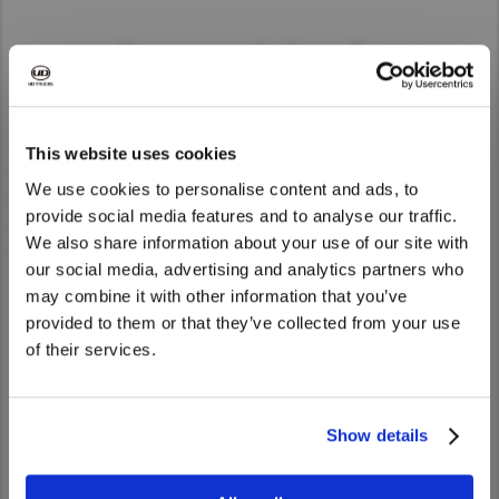
เพลาท้ายแบบทดกำลังดุมล้อ (Hub
reduction)
เหมาะกับภารกิจงานหนัก
สำหรับการทำงานบนเส้นทางที่กันดารหรือทางลาดชัน เควส
This website uses cookies
เตอร์ใหม่มีเพลาท้ายแบบทดกำลังดุมล้อ ในรุ่นขับเคลื่อน 6x4
We use cookies to personalise content and ads, to
และ 8x4 เพลาท้ายแบบทดกำลังดุมล้อ เพิ่มความแข็งแกร่ง
provide social media features and to analyse our traffic.
ทำให้ปฏิบัติภารกิจได้ง่ายขึ้น มีระยะใต้ท้องรถสูงขึ้นและ
We also share information about your use of our site with
ทำให้ชิ้นส่วนในระบบขับเคลื่อนมีอายุใช้งานยาวนานขึ้น
We noticed that you are visiting from
our social media, advertising and analytics partners who
United States. Would you like to go to
may combine it with other information that you’ve
the United States website?
provided to them or that they’ve collected from your use
of their services.
Yes
No
Show details