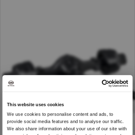
This website uses cookies
We use cookies to personalise content and ads, to
provide social media features and to analyse our traffic.
สมรรถนะเพลาในการแบกรับน้ำหนัก
We also share information about your use of our site with
We noticed that you are visiting from