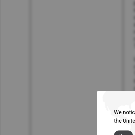
We notice
the Unit