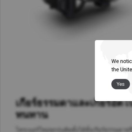
We notice
the Unit
Yes
เกียร์ธรรมดาและเกียร์อัตโนม
ทนทาน
โครเนอร์ใหม่ทุกรุ่นติดตั้งได้ทั้งเกียร์ธรรมดาหรื