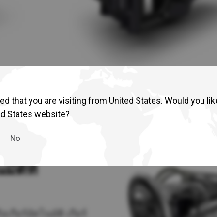
d that you are visiting from United States. Would you lik
ed States website?
No
ัติที่
อเกียร์อัตโนมัติ เกียร์