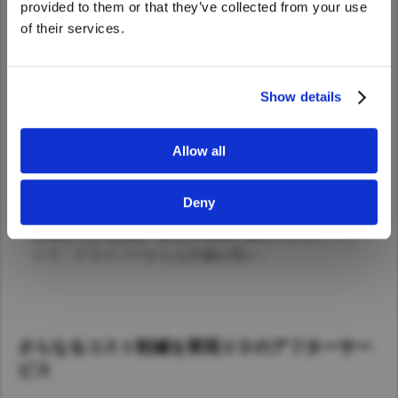
the United States website?
provided to them or that they’ve collected from your use
of their services.
Yes
No
Show details
Allow all
Ｑｕｏｎに搭載されたＵＤアクティブステアリング
の新機能は、ドライバーをサポートし、今後の人材
Deny
確保の一助にもなり得る。長距離運送での疲労軽減
が期待できる点は、誰もが体感し納得できるメリッ
トで、ドライバーからも評価が高い。
さらなるコスト削減を実現ＵＤのアフターサー
ビス