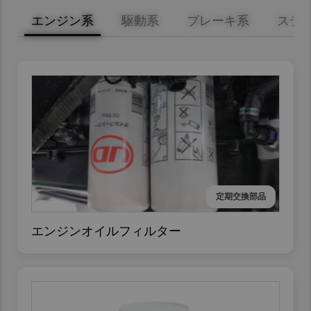
エンジン系
駆動系
ブレーキ系
ステ
定期交換部品
エンジンオイルフィルター