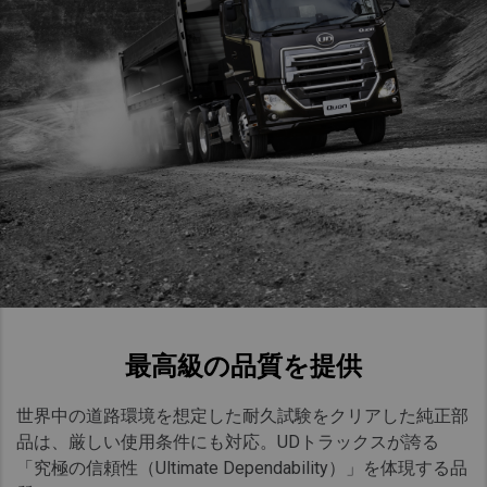
最高級の品質を提供​
世界中の道路環境を想定した耐久試験をクリアした純正部
品は、厳しい使用条件にも対応。UDトラックスが誇る
「究極の信頼性（Ultimate Dependability）」を体現する品