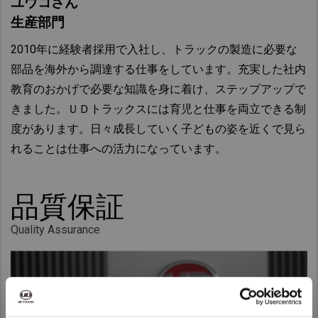
ユウコさん
生産部門
2010年に経験者採用で入社し、トラックの製造に必要な
部品を海外から調達する仕事をしています。充実した社内
教育のおかげで必要な知識を身に着け、ステップアップで
きました。ＵＤトラックスには育児と仕事を両立できる制
度があります。日々成長していく子どもの姿を近くで見ら
れることは仕事への活力になっています。
品質保証
Quality Assurance