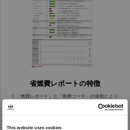
省燃費レポートの特徴​
「燃費レポート」と「燃費コーチ」の連動により、
効率的に燃費が向上。​
燃料給油量を入力しなくても、車両からの遠隔情報
により、 燃費の把握が可能。​
グリーンゾーン、トップギア、クルーズコントロー
ルの 使用状況などの運転項目別に具体的なアドバイ
This website uses cookies