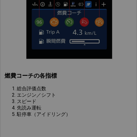
燃費コーチの各指標
総合評価点数​
エンジン／シフト​
スピード​
先読み運転​
駐停車（アイドリング）