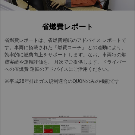
省燃費レポート​
省燃費レポートは、省燃費運転のアドバイス レポートで
す。車両に搭載された「燃費コーチ」 との連動により、
効率的に燃費向上をサポート します。なお、車両毎の燃
費実績や運転評価を、 月次でご提供します。ドライバー
への省燃費 運転のアドバイスにご活用ください。
※平成28年排出ガス規制適合のQUONのみの機能です