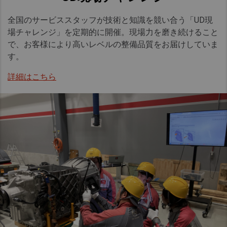
全国のサービススタッフが技術と知識を競い合う「
UD
現
場チャレンジ」を定期的に開催。現場力を磨き続けること
で、お客様により高いレベルの整備品質をお届けしていま
す。
詳細はこちら