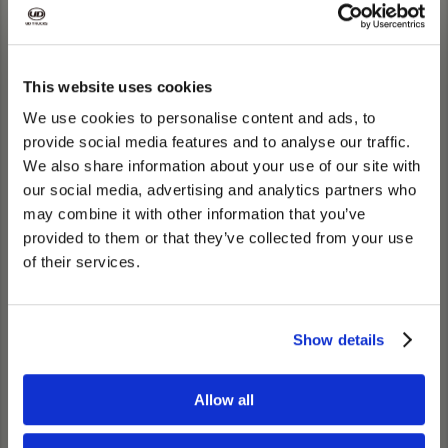
This website uses cookies
We use cookies to personalise content and ads, to
provide social media features and to analyse our traffic.
We also share information about your use of our site with
We noticed that you are visiting from
our social media, advertising and analytics partners who
United States. Would you like to go to
may combine it with other information that you’ve
the United States website?
provided to them or that they’ve collected from your use
of their services.
Yes
No
Show details
Allow all