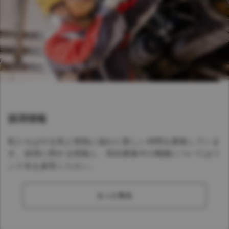
採用情報
私たちはやる気と情熱に溢れた新しい仲間を募集していま
す。採用に関する情報と、現在募集中の職種についてはリ
ンク先を参照ください。
もっと知る