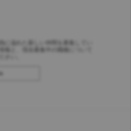
熱に溢れた新しい仲間を募集してい
情報と、現在募集中の職種について
ださい。
る