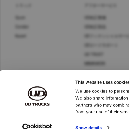
トラック
アフターサービス
Quon
UD純正整備
Condor
UD純正部品
Kazet
UDフィナンシャルサー
UDロードサポート
UD TRUST
MIMAMORI
UDIS
This website uses cookie
一般事業者様専用スキャ
検整備情報
We use cookies to personal
We also share information 
partners who may combine i
from your use of their serv
Show details