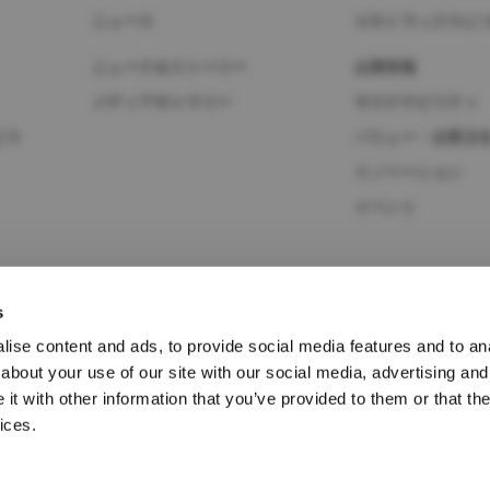
ニュース
ＵＤトラックスに
ニュース＆ストーリー
企業情報
メディアギャラリー
サステナビリティ
ビス
バリュー・企業文
イノベーション
イベント
s
ンツール/点
ise content and ads, to provide social media features and to anal
about your use of our site with our social media, advertising and
t with other information that you’ve provided to them or that the
ices.