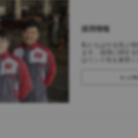
採用情報
私たちはやる気と情
ます。採用に関する
はリンク先を参照く
もっと知