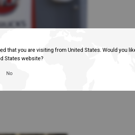
Return to Global
d that you are visiting from United States. Would you lik
ed States website?
No