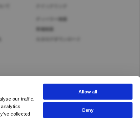
ついて
クイックリンク
ディーラー検索
車種検索
化
カタログダウンロード
Allow all
yse our traffic.
 analytics
Deny
y’ve collected