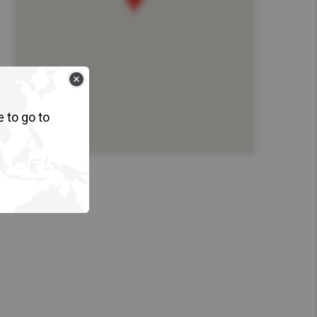
e to go to