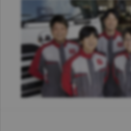
Image