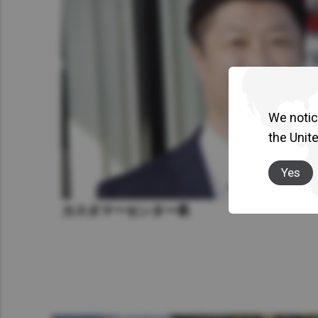
We notice
the Unit
Yes
カスタマーセンター長