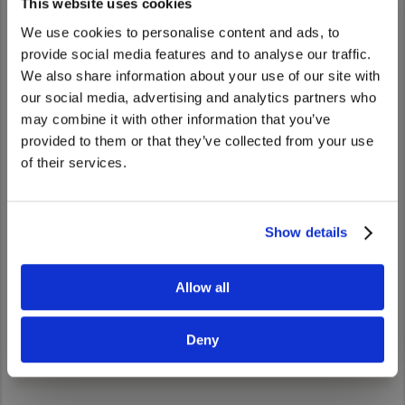
This website uses cookies
We use cookies to personalise content and ads, to
provide social media features and to analyse our traffic.
We also share information about your use of our site with
We noticed that you are visiting from
our social media, advertising and analytics partners who
United States. Would you like to go to
may combine it with other information that you’ve
the United States website?
provided to them or that they’ve collected from your use
of their services.
Yes
No
Show details
Allow all
Deny