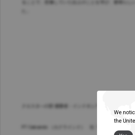
ることで、想像していた以上のことを学び、素晴らし
た」
クエスタ―の部 優勝者：インドネシア代表
We notice
the Unit
PT Cakraindo （カクラインド） 社 Taufiqul Ul