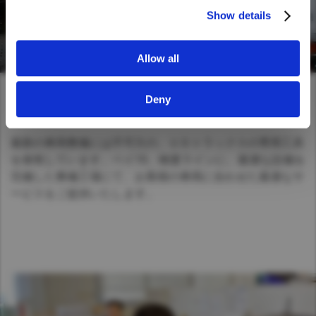
Show details
Allow all
Deny
ＵＤトラックス専用の最新設備
最新の車両整備には不可欠の、ＵＤトラックスの専用工具
を保有しています。ベイ15、検査ラインに、最適な設備を
完備した整備工場にて、お客様の車両に合わせた最適なサ
ービスをご提供いたします。