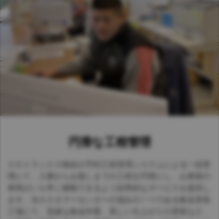
円滑な工程管理
ＵＤトラックス独自の予約工程管理システムによる一括管
理にて、入庫からお渡しまでの工程を円滑にし、お客様の
車両がいち早く稼動できるよう効率的なサービスを提供し
ます。当カスタマーセンターの強みの一つである板金塗装
工場にて、迅速な板金作業、美しい仕上がりの塗装など、