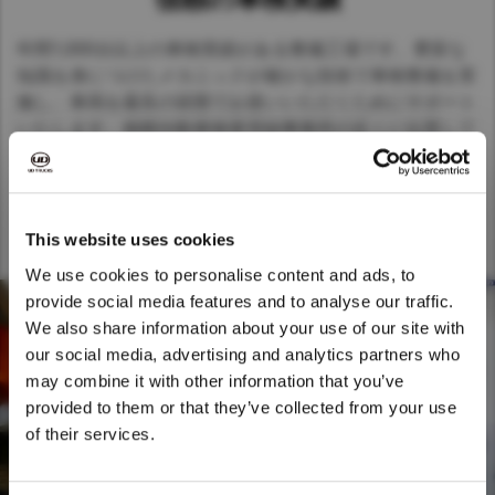
年間1,000台以上の車検実績がある整備工場です。豊富な
知識を身につけたメカニックが確かな技術で車検整備を実
施し、車両を最良の状態でお使いいただくためにサポート
いたします。相模自動車検査登録事務所の近くに位置して
おり、整備関係の事務手続きも迅速に行います。
This website uses cookies
We use cookies to personalise content and ads, to
provide social media features and to analyse our traffic.
We also share information about your use of our site with
We noticed that you are visiting from
our social media, advertising and analytics partners who
United States. Would you like to go to
may combine it with other information that you’ve
the United States website?
provided to them or that they’ve collected from your use
of their services.
Yes
No