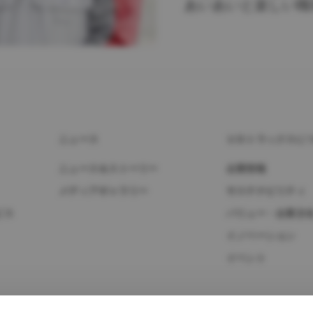
あいあいと楽しい職
Return to Global
ニュース
ＵＤトラックスに
ニュース＆ストーリー
企業情報
メディアギャラリー
サステナビリティ
ビス
バリュー・企業文
イノベーション
イベント