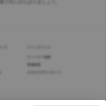
場で共にがんばりましょう。
ついて
クイックリンク
ディーラー検索
車種検索
化
カタログダウンロード