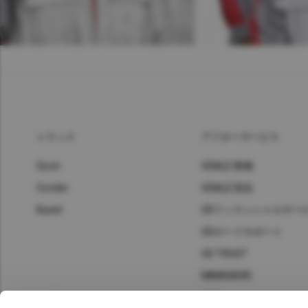
トラック
アフターサービス
Quon
UD純正整備
Condor
UD純正部品
Kazet
UDフィナンシャルサー
UDロードサポート
UD TRUST
MIMAMORI
UDIS