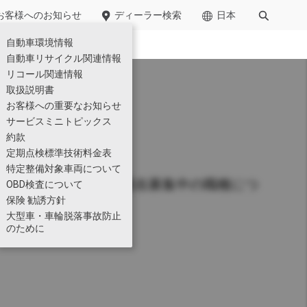
お客様への​お知らせ​
ディーラー検索
日本
自動車環境情報​
廃棄物管理
自動車リサイクル関連情報
リコール関連情報
小型
取扱説明書
お客様への重要なお知らせ
サービスミニトピックス
約款
定期点検標準技術料金表
特定整備対象車両について
用に関する情報と、現在募集中の職種につ
OBD検査について
保険 勧誘方針
」に車両運搬用ショートキ
Kazet
大型車・車輪脱落事故防止
仕様一覧
のために
のテクノロジー展2026」