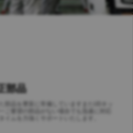
正部品
た部品を豊富に常備していますまたUDネッ
一ご要望の部品がない場合でも迅速に対応
タイムを力強くサポートいたします。