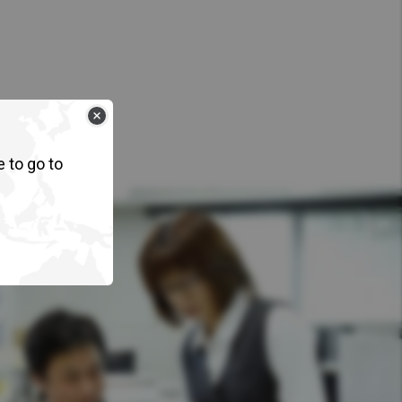
e to go to