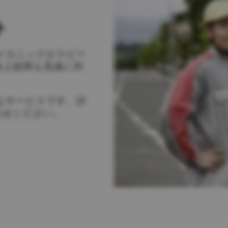
ト
メカニックがスピー
路上故障も迅速に対
なサービスです。詳
わせください。