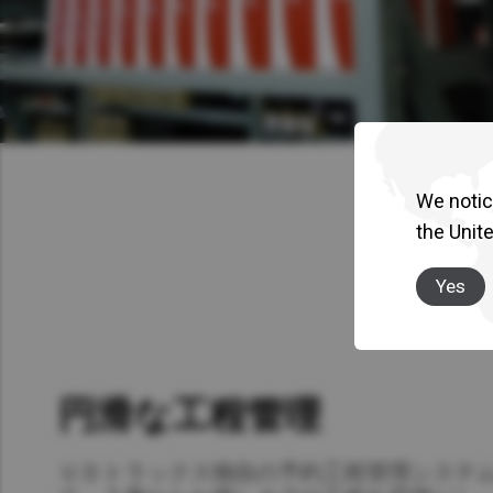
We notice
the Unit
Yes
円滑な工程管理
ＵＤトラックス独自の予約工程管理システ