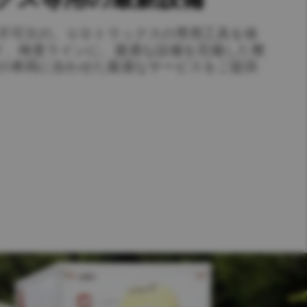
不可欠の、ＵＤトラックスの専用工具を保
イ、検査ラインに、最適な設備を完備した整
の車両に合わせた最適なサービスをご提供