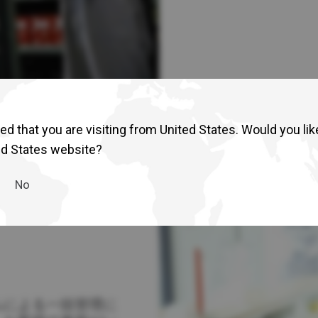
d that you are visiting from United States. Would you lik
ed States website?
No
ムによる一括管理に