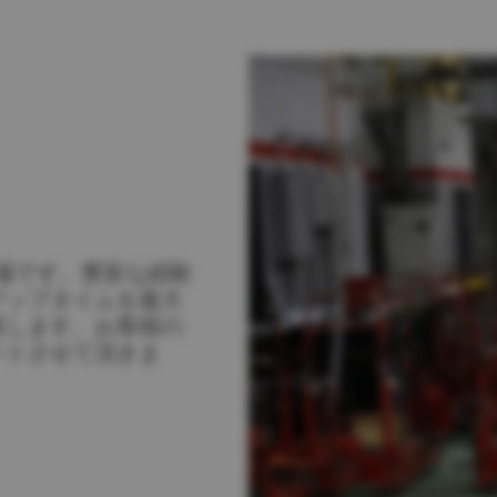
Return to Global
工場です。豊富な経験
アップタイムを最大
案します。お客様の
ートさせて頂きま