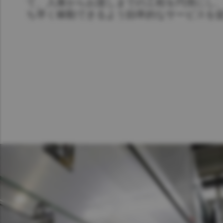
て、入庫からお渡しまでの工程を円滑にし
ち早く稼動できるよう効率的なサービスを