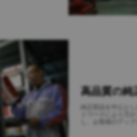
高品質の純
純正部品を中心とし
トワークにより万が
し、お客様のアップ