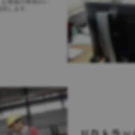
、お客様の車両がい
提供します。
ＵＤトラッ