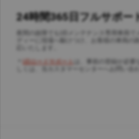
24時間365日フルサポー
夜間の故障でもUDメンテナンス専用車両で
ディーに現場へ駆けつけ、お客様の車両の
応いたします。
＊
UDロードサポート
は、事前の登録が必要
しくは、当カスタマーセンターへお問い合