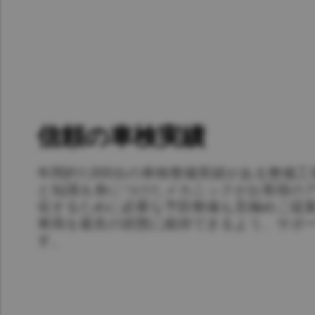
信頼の車検実績
年間約1,000台の車検整備実績がある整備
と知識を身につけたメカニックがお客様の
化するために必要な予防整備も見極めご提
車両を最良の状態に維持できるよう、サポ
す。