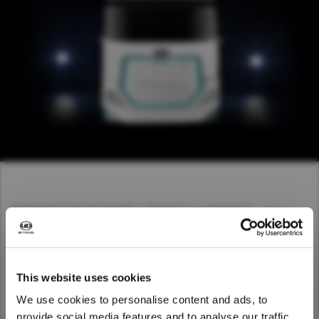
我們在“2015年東京車展”上發布的Quon概念版本 （Quon
Vision ）。到了2017年，量產版本的Quon 正式面世，並迅
速憑著其駕駛操控性，燃油效益，安全性能，生產力和營運
率這五項智能物流需求上的超班表現，成為了行業中領先的
This website uses cookies
創新者。
We use cookies to personalise content and ads, to
provide social media features and to analyse our traffic.