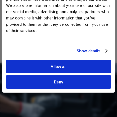
We also share information about your use of our site with
We noticed that you are visiting from
our social media, advertising and analytics partners who
觀看YouTube影片>>
United States. Would you like to go to
may combine it with other information that you’ve
the United States website?
2018年初，我們與日本四間不同重型貨車製造商攜手同
provided to them or that they’ve collected from your use
of their services.
行，成功通過“公路車隊運行測試（Road Platooning
Yes
No
Test）”創造出歷史上光輝的一頁，
Show details
Allow all
Deny