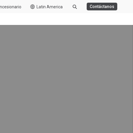
Contáctanos
ncesionario
Latin America
GA DISTANCIA
BASURERO