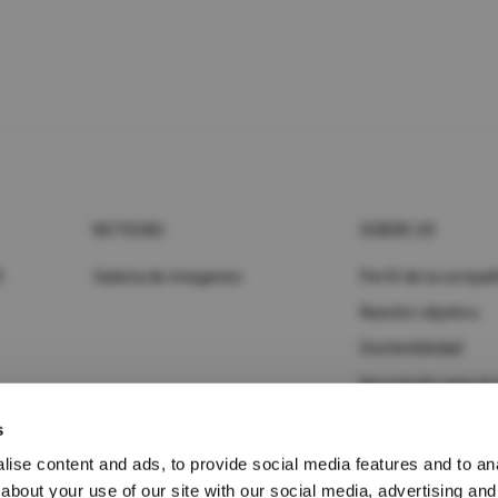
NOTICIAS
SOBRE UD
D
Galería de imagenes
Perfil de la compa
Nuestro objetivo
Sostenibilidad
Innovación para la 
inteligente
s
Eventos
ise content and ads, to provide social media features and to anal
about your use of our site with our social media, advertising and